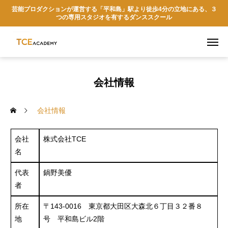
芸能プロダクションが運営する「平和島」駅より徒歩4分の立地にある、３
つの専用スタジオを有するダンススクール
会社情報
会社情報
会社
株式会社TCE
名
代表
鍋野美優
者
所在
〒143-0016 東京都大田区大森北６丁目３２番８
地
号 平和島ビル2階