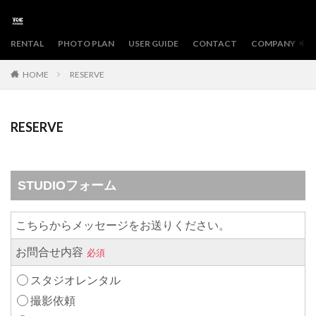
RENTAL
PHOTO PLAN
USER GUIDE
CONTACT
COMPANY
HOME
RESERVE
RESERVE